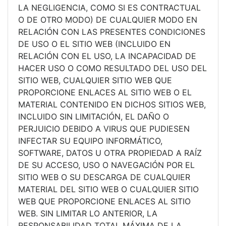
LA NEGLIGENCIA, COMO SI ES CONTRACTUAL
O DE OTRO MODO) DE CUALQUIER MODO EN
RELACIÓN CON LAS PRESENTES CONDICIONES
DE USO O EL SITIO WEB (INCLUIDO EN
RELACIÓN CON EL USO, LA INCAPACIDAD DE
HACER USO O COMO RESULTADO DEL USO DEL
SITIO WEB, CUALQUIER SITIO WEB QUE
PROPORCIONE ENLACES AL SITIO WEB O EL
MATERIAL CONTENIDO EN DICHOS SITIOS WEB,
INCLUIDO SIN LIMITACIÓN, EL DAÑO O
PERJUICIO DEBIDO A VIRUS QUE PUDIESEN
INFECTAR SU EQUIPO INFORMÁTICO,
SOFTWARE, DATOS U OTRA PROPIEDAD A RAÍZ
DE SU ACCESO, USO O NAVEGACIÓN POR EL
SITIO WEB O SU DESCARGA DE CUALQUIER
MATERIAL DEL SITIO WEB O CUALQUIER SITIO
WEB QUE PROPORCIONE ENLACES AL SITIO
WEB. SIN LIMITAR LO ANTERIOR, LA
RESPONSABILIDAD TOTAL MÁXIMA DE LA