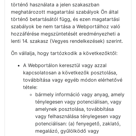
történő használata a jelen szakaszban
meghatározott magatartási szabályok Ön által
történő betartásától függ, és ezen magatartási
szabályok be nem tartása a Webportálhoz való
hozzáférése megszüntetését eredményezheti a
lenti 14. szakasz (Vegyes rendelkezések) szerint.
Ön vállalja, hogy tartózkodik a következőktől:
A Webportálon keresztül vagy azzal
kapcsolatosan a következők posztolása,
továbbítása vagy egyéb módon elérhetővé
tétele:
bármely információ vagy anyag, amely
ténylegesen vagy potenciálisan, vagy
amelynek posztolása, továbbítása
vagy felhasználása ténylegesen vagy
potenciálisan: (a) fenyegető, zaklató,
megalázó, gyűlölködő vagy