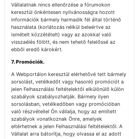
Vállalatnak nincs ellenőrzése a fórumokon
keresztül önkéntesen nyilvánosságra hozott
információk bármely harmadik fél által történő
használata (korlátozás nélkül beleértve az
ismételt közzétételt) vagy az azokkal való
visszaélés fölött, és nem tehető felelőssé az
ebből eredő károkért.
7. Promóciók.
A Webportálon keresztül elérhetővé tett bármely
sorsolást, vetélkedőt vagy hasonló promóciót a
jelen Felhasználási feltételektől elkülönülő külön
szabályok szabályozhatják. Bármely ilyen
sorsolásban, vetélkedőben vagy promócióban
való részvétellel Ön vállalja, hogy az említett
szabályok vonatkoznak Önre, amelyek
eltérhetnek a jelen Felhasználási feltételektől. A
Vállalat arra bátorítja, hogy olvassa el az adott