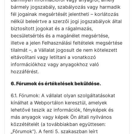
bármely jogszabály, szabályozás vagy harmadik
fél jogainak megsértését jelentheti – korlátozás
nélkül beleértve a szerzői jogi jogszabályok által
biztosított jogokat és a rágalmazás,
becsületsértés és a magánélet megsértése,
illetve a jelen Felhasználási feltételek megsértése
tilalmát –, a Vállalat jogosult de nem kötelezett
eltávolítani vagy letiltani a vonatkozó
információkhoz vagy anyagokhoz való
hozzáférést.
6. Fórumok és értékelések beküldése.
6.1. Fórumok: A vállalat olyan szolgáltatásokat
kínálhat a Webportálon keresztül, amelyek
lehetővé teszik az információk, fényképek és
más anyagok vagy képek Ön általi nyilvános
közzétételét (a továbbiakban együttesen:
„Fórumok”). A fenti 5. szakaszban leírt