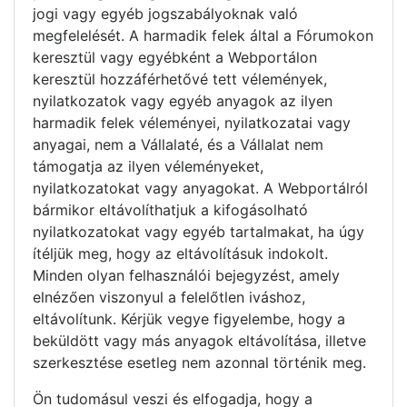
jogi vagy egyéb jogszabályoknak való
megfelelését. A harmadik felek által a Fórumokon
keresztül vagy egyébként a Webportálon
keresztül hozzáférhetővé tett vélemények,
nyilatkozatok vagy egyéb anyagok az ilyen
harmadik felek véleményei, nyilatkozatai vagy
anyagai, nem a Vállalaté, és a Vállalat nem
támogatja az ilyen véleményeket,
nyilatkozatokat vagy anyagokat. A Webportálról
bármikor eltávolíthatjuk a kifogásolható
nyilatkozatokat vagy egyéb tartalmakat, ha úgy
ítéljük meg, hogy az eltávolításuk indokolt.
Minden olyan felhasználói bejegyzést, amely
elnézően viszonyul a felelőtlen iváshoz,
eltávolítunk. Kérjük vegye figyelembe, hogy a
beküldött vagy más anyagok eltávolítása, illetve
szerkesztése esetleg nem azonnal történik meg.
Ön tudomásul veszi és elfogadja, hogy a