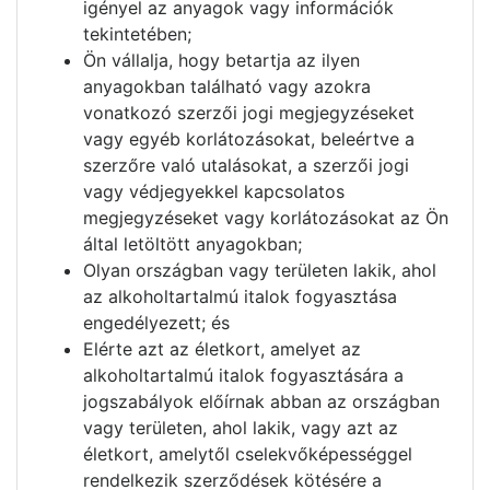
igényel az anyagok vagy információk
tekintetében;
Ön vállalja, hogy betartja az ilyen
anyagokban található vagy azokra
vonatkozó szerzői jogi megjegyzéseket
vagy egyéb korlátozásokat, beleértve a
szerzőre való utalásokat, a szerzői jogi
vagy védjegyekkel kapcsolatos
megjegyzéseket vagy korlátozásokat az Ön
által letöltött anyagokban;
Olyan országban vagy területen lakik, ahol
az alkoholtartalmú italok fogyasztása
engedélyezett; és
Elérte azt az életkort, amelyet az
alkoholtartalmú italok fogyasztására a
jogszabályok előírnak abban az országban
vagy területen, ahol lakik, vagy azt az
életkort, amelytől cselekvőképességgel
rendelkezik szerződések kötésére a