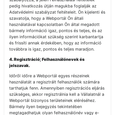
pedig hivatkozás útján magukba foglalják az
Adatvédelmi szabályzat feltételeit. Ön kijelenti és
szavatolja, hogy a Webportál Ön általi
használatával kapcsolatban Ön által megadott
bármely információ igaz, pontos és teljes, és az
ilyen információkat szükség szerint karbantartja
és frissíti annak érdekében, hogy az információ
továbbra is igaz, pontos és teljes maradjon.
4. Regisztráció; Felhasználónevek és
jelszavak.
Időről időre a Webportál egyes részeinek
használatát a regisztrált felhasználók számára
tarthatjuk fenn. Amennyiben regisztrációs eljárás
szükséges, akkor regisztrálnia kell a Vállalatnál a
Webportál bizonyos területeinek eléréséhez.
Bármely ilyen bejegyzés tekintetében
megtagadhatjuk olyan felhasználónév vagy e-