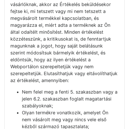
vásárlóknak, akkor az Értékelés beküldésekor
fejtse ki, mi tetszett vagy mi nem tetszett a
megvásárolt termékkel kapcsolatban, és
magyarázza el, miért adta a terméknek az Ön
által odaítélt minősítést. Minden értékelést
közzéteszünk, a kritikusokat is, de fenntartjuk
magunknak a jogot, hogy saját belátásunk
szerint módosítsuk bármelyik értékelést, és
eldöntsük, hogy az ilyen értékelést a
Webportálon szerepeltetjük vagy nem
szerepeltetjük. Elutasíthatjuk vagy eltávolíthatjuk
az értékelést, amennyiben:
Nem felel meg a fenti 5. szakaszban vagy a
jelen 6.2. szakaszban foglalt magatartási
szabályoknak;
Olyan termékre vonatkozik, amelyet Ön
nem vásárolt meg vagy nincs vele első
kézből származó tapasztalata;