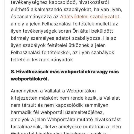
tevékenységhez kapcsolódó, hivatkozásról
elérhető alkalmazandó szabályokat, ha van ilyen,
és tanulmányozza az
Adatvédelmi szabályzatot
,
amely a jelen Felhasználási feltételek mellett az
ilyen tevékenységek során Ön által beküldött
bármely személyes adatot szabályozza. Ha az
ilyen szabályok feltételei ütköznek a jelen
Felhasználási feltételekkel, az ilyen szabályok
feltételei lesznek irányadók.
8. Hivatkozások más webportálokra vagy más
webportálokról.
Amennyiben a Vállalat a Webportálon
kifejezetten másként nem rendelkezik, a Vállalat
nem társult és nem kapcsolódik semmilyen
harmadik fél webportál üzemeltetőjéhez,
amelyek a jelen Webportálra mutató hivatkozást
tartalmaznak, illetve amelyekre mutatóan a jelen
Webportál hivatkozást tartalmaz – ezek a