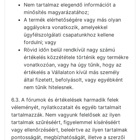
Nem tartalmaz elegendő információt a
minősítés magyarázatához;
A termék elérhetőségére vagy más olyan
aggályokra vonatkozik, amelyekkel
ügyfélszolgálati csapatunkhoz kellene
fordulni; vagy
Rövid időn belül rendkívül nagy számú
értékelés közzététele történik egy termékre
vonatkozóan, vagy ha úgy tűnik, hogy az
értékelés a Vállalaton kívül más személy
által fizetett, befolyásolt, vagy egyébként
nem tűnik hitelesnek.
6.3. A fórumok és értékelések harmadik felek
véleményét, nyilatkozatait és egyéb tartalmait
tartalmazzák. Nem vagyunk felelősek az ilyen
tartalmak szűréséért, figyelemmel kíséréséért
vagy ellenőrzéséért, beleértve az ilyen tartalmak
pontosságát, megbízhatóságát, illetve a szerzői