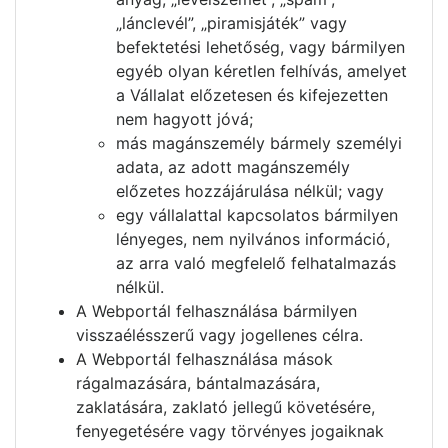
„lánclevél”, „piramisjáték” vagy
befektetési lehetőség, vagy bármilyen
egyéb olyan kéretlen felhívás, amelyet
a Vállalat előzetesen és kifejezetten
nem hagyott jóvá;
más magánszemély bármely személyi
adata, az adott magánszemély
előzetes hozzájárulása nélkül; vagy
egy vállalattal kapcsolatos bármilyen
lényeges, nem nyilvános információ,
az arra való megfelelő felhatalmazás
nélkül.
A Webportál felhasználása bármilyen
visszaélésszerű vagy jogellenes célra.
A Webportál felhasználása mások
rágalmazására, bántalmazására,
zaklatására, zaklató jellegű követésére,
fenyegetésére vagy törvényes jogaiknak