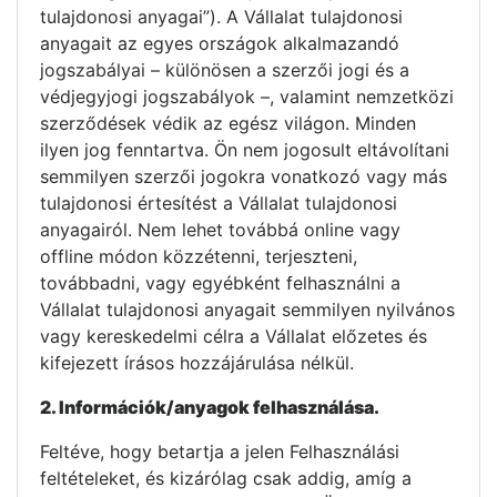
tulajdonosi anyagai”). A Vállalat tulajdonosi
anyagait az egyes országok alkalmazandó
jogszabályai – különösen a szerzői jogi és a
védjegyjogi jogszabályok –, valamint nemzetközi
szerződések védik az egész világon. Minden
ilyen jog fenntartva. Ön nem jogosult eltávolítani
semmilyen szerzői jogokra vonatkozó vagy más
tulajdonosi értesítést a Vállalat tulajdonosi
anyagairól. Nem lehet továbbá online vagy
offline módon közzétenni, terjeszteni,
továbbadni, vagy egyébként felhasználni a
Vállalat tulajdonosi anyagait semmilyen nyilvános
vagy kereskedelmi célra a Vállalat előzetes és
kifejezett írásos hozzájárulása nélkül.
2. Információk/anyagok felhasználása.
Feltéve, hogy betartja a jelen Felhasználási
feltételeket, és kizárólag csak addig, amíg a