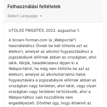
Felhasználási feltételek
Select Language
UTOLSÓ FRISSÍTÉS: 2022. augusztus 1.
A brown-forman.com (a „Webportál”)
használatához Önnek be kell töltenie azt az
életkort, amelyet az alkohol fogyasztásához a
jogszabályok előírnak abban az országban, ahol
lakik. Kérjük, haladéktalanul lépjen ki a
Webportálról, ha még nem töltötte be azt az
életkort, amelyet az alkoholtartalmú italok
fogyasztására a jogszabályok előírnak abban az
országban vagy területen, ahol lakik, vagy olyan
országban vagy területen tartózkodik, ahol a
Webportálhoz való hozzáférés nem
engedélyezett. Dönthet úgy, hogy áttekinti az