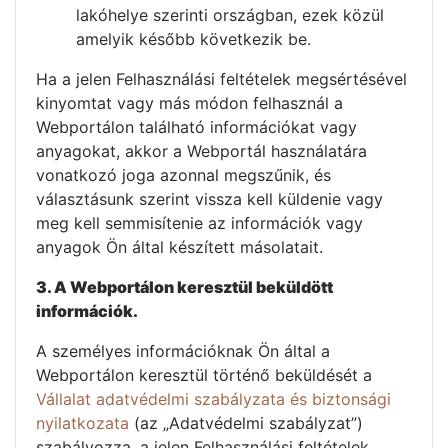
lakóhelye szerinti országban, ezek közül
amelyik később következik be.
Ha a jelen Felhasználási feltételek megsértésével
kinyomtat vagy más módon felhasznál a
Webportálon található információkat vagy
anyagokat, akkor a Webportál használatára
vonatkozó joga azonnal megszűnik, és
választásunk szerint vissza kell küldenie vagy
meg kell semmisítenie az információk vagy
anyagok Ön által készített másolatait.
3. A Webportálon keresztül beküldött
információk.
A személyes információknak Ön által a
Webportálon keresztül történő beküldését a
Vállalat adatvédelmi szabályzata és biztonsági
nyilatkozata
(az „Adatvédelmi szabályzat”)
szabályozza, a jelen Felhasználási feltételek