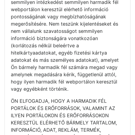
semmilyen intézkedést semmilyen harmadik fél
webportálon keresztül elérhető információ
pontosságának vagy megbízhatóságának
megerősítésére. Nem teszünk kijelentéseket és
nem vállalunk szavatosságot semmilyen
információ biztonságára vonatkozóan
(korlátozás nélkül beleértve a
hitelkártyaadatokat, egyéb fizetési kártya
adatokat és más személyes adatokat), amelyet
Ön bármely harmadik fél számára megad vagy
amelynek megadására kérik, függetlenül attól,
hogy ilyen harmadik fél webportálon keresztül
vagy egyébként történik.
ÖN ELFOGADJA, HOGY A HARMADIK FÉL
PORTÁLOK ÉS ERŐFORRÁSOK, VALAMINT AZ
ILYEN PORTÁLOKON ÉS ERŐFORRÁSOKON
KERESZTÜL ELÉRHETŐ BÁRMELY TARTALOM,
INFORMÁCIÓ, ADAT, REKLÁM, TERMÉK,