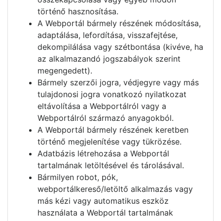
történő hasznosítása.
A Webportál bármely részének módosítása,
adaptálása, lefordítása, visszafejtése,
dekompilálása vagy szétbontása (kivéve, ha
az alkalmazandó jogszabályok szerint
megengedett).
Bármely szerzői jogra, védjegyre vagy más
tulajdonosi jogra vonatkozó nyilatkozat
eltávolítása a Webportálról vagy a
Webportálról származó anyagokból.
A Webportál bármely részének keretben
történő megjelenítése vagy tükrözése.
Adatbázis létrehozása a Webportál
tartalmának letöltésével és tárolásával.
Bármilyen robot, pók,
webportálkereső/letöltő alkalmazás vagy
más kézi vagy automatikus eszköz
használata a Webportál tartalmának