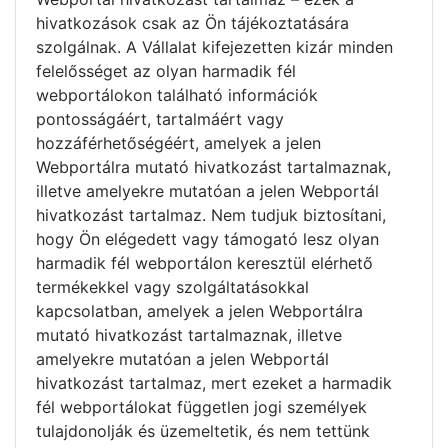
hivatkozások csak az Ön tájékoztatására
szolgálnak. A Vállalat kifejezetten kizár minden
felelősséget az olyan harmadik fél
webportálokon található információk
pontosságáért, tartalmáért vagy
hozzáférhetőségéért, amelyek a jelen
Webportálra mutató hivatkozást tartalmaznak,
illetve amelyekre mutatóan a jelen Webportál
hivatkozást tartalmaz. Nem tudjuk biztosítani,
hogy Ön elégedett vagy támogató lesz olyan
harmadik fél webportálon keresztül elérhető
termékekkel vagy szolgáltatásokkal
kapcsolatban, amelyek a jelen Webportálra
mutató hivatkozást tartalmaznak, illetve
amelyekre mutatóan a jelen Webportál
hivatkozást tartalmaz, mert ezeket a harmadik
fél webportálokat független jogi személyek
tulajdonolják és üzemeltetik, és nem tettünk