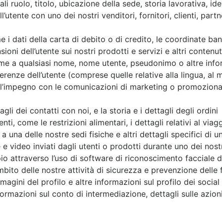
li ruolo, titolo, ubicazione della sede, storia lavorativa, ide
l’utente con uno dei nostri venditori, fornitori, clienti, part
 i dati della carta di debito o di credito, le coordinate banc
ioni dell’utente sui nostri prodotti e servizi e altri contenut
eme a qualsiasi nome, nome utente, pseudonimo o altre infor
renze dell’utente (comprese quelle relative alla lingua, al ma
 l’impegno con le comunicazioni di marketing o promozionali,
li dei contatti con noi, e la storia e i dettagli degli ordini
nti, come le restrizioni alimentari, i dettagli relativi al viagg
a una delle nostre sedi fisiche e altri dettagli specifici di
e video inviati dagli utenti o prodotti durante uno dei nostr
 attraverso l’uso di software di riconoscimento facciale di
’ambito delle nostre attività di sicurezza e prevenzione delle 
magini del profilo e altre informazioni sul profilo dei socia
ormazioni sul conto di intermediazione, dettagli sulle azioni