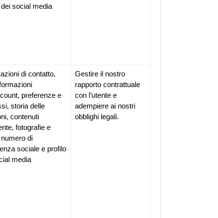
o dei social media
azioni di contatto, 
Gestire il nostro 
nformazioni 
rapporto contrattuale 
ccount, preferenze e 
con l’utente e 
si, storia delle 
adempiere ai nostri 
ni, contenuti 
obblighi legali.
ente, fotografie e 
 numero di 
enza sociale e profilo 
cial media