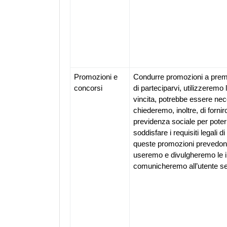
Promozioni e 
Condurre promozioni a premi, 
concorsi
di parteciparvi, utilizzeremo 
vincita, potrebbe essere neces
chiederemo, inoltre, di fornir
previdenza sociale per poter 
soddisfare i requisiti legali di
queste promozioni prevedono
useremo e divulgheremo le in
comunicheremo all’utente s