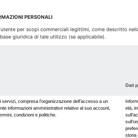
ORMAZIONI PERSONALI
l'utente per scopi commerciali legittimi, come descritto ne
base giuridica di tale utilizzo (se applicabile).
Dati 
ai servizi, compresa l’organizzazione dell’accesso a un 
Inform
ente informazioni amministrative relative al suo account, 
età, i
rmini, condizioni e politiche.
sull’a
sull’o
prefer
storia 