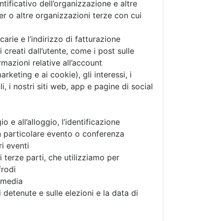
ntificativo dell’organizzazione e altre
ner o altre organizzazioni terze con cui
arie e l’indirizzo di fatturazione
i creati dall’utente, come i post sulle
mazioni relative all’account
rketing e ai cookie), gli interessi, i
 i nostri siti web, app e pagine di social
io e all’alloggio, l’identificazione
 un particolare evento o conferenza
i eventi
 terze parti, che utilizziamo per
frodi
l media
 detenute e sulle elezioni e la data di