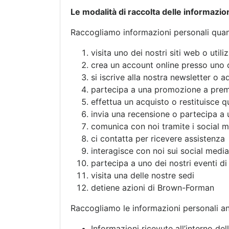
Le modalità di raccolta delle informazio
Raccogliamo informazioni personali quando
visita uno dei nostri siti web o util
crea un account online presso uno d
si iscrive alla nostra newsletter o 
partecipa a una promozione a prem
effettua un acquisto o restituisce 
invia una recensione o partecipa a
comunica con noi tramite i social 
ci contatta per ricevere assistenza
interagisce con noi sui social media
partecipa a uno dei nostri eventi d
visita una delle nostre sedi
detiene azioni di Brown-Forman
Raccogliamo le informazioni personali anc
Informazioni ricevute all’interno dell