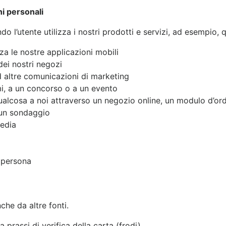
ni personali
 l’utente utilizza i nostri prodotti e servizi, ad esempio, 
izza le nostre applicazioni mobili
ei nostri negozi
ad altre comunicazioni di marketing
i, a un concorso o a un evento
qualcosa a noi attraverso un negozio online, un modulo d’ord
 un sondaggio
media
i persona
he da altre fonti.
a prassi di verifica della carta (frodi).