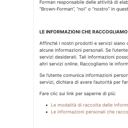
Forman responsabile delle attività di el
“Brown-Forman”, “noi” o “nostro” in ques
LE INFORMAZIONI CHE RACCOGLIAMO
Affinché i nostri prodotti e servizi sian
alcune informazioni personali. Se l’utent
servizi desiderati. Tali informazioni poss
altri servizi online. Raccogliamo le inform
Se l’utente comunica informazioni personal
servizi, dichiara di avere l’autorità per f
Fare clic sui link per saperne di più:
Le modalità di raccolta delle inform
Le informazioni personali che racc