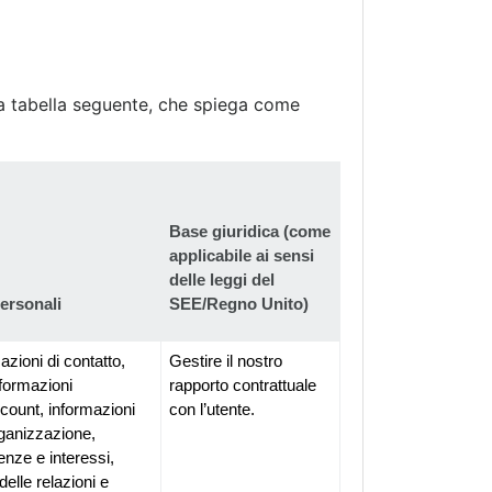
lla tabella seguente, che spiega come
Base giuridica (come 
applicabile ai sensi 
delle leggi del 
personali
SEE/Regno Unito)
azioni di contatto, 
Gestire il nostro 
nformazioni 
rapporto contrattuale 
ccount, informazioni 
con l’utente.
rganizzazione, 
enze e interessi, 
delle relazioni e 