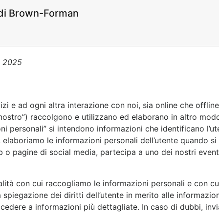
e di Brown-Forman
 2025
izi e ad ogni altra interazione con noi, sia online che offl
“nostro”) raccolgono e utilizzano ed elaborano in altro modo
oni personali” si intendono informazioni che identificano l’u
, elaboriamo le informazioni personali dell’utente quando si
eb o pagine di social media, partecipa a uno dei nostri event
lità con cui raccogliamo le informazioni personali e con cui
 spiegazione dei diritti dell’utente in merito alle informazio
 accedere a informazioni più dettagliate. In caso di dubbi, inv