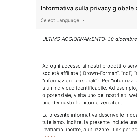
Informativa sulla privacy global
Select Language
ULTIMO AGGIORNAMENTO: 30 dicembre
Ad ogni accesso ai nostri prodotti o serv
società affiliate (“Brown-Forman”, “noi”, 
“informazioni personali”). Per “informazi
a un individuo identificabile. Ad esempio
o potenziale, visita uno dei nostri siti w
uno dei nostri fornitori o venditori.
La presente informativa descrive le moda
tuteliamo. Inoltre, la presente include una
Invitiamo, inoltre, a utilizzare i link per
f.com
.