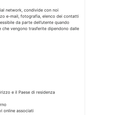
cial network, condivide con noi
o e-mail, fotografia, elenco dei contatti
essibile da parte dell’utente quando
he che vengono trasferite dipendono dalle
irizzo e il Paese di residenza
erno
i online associati