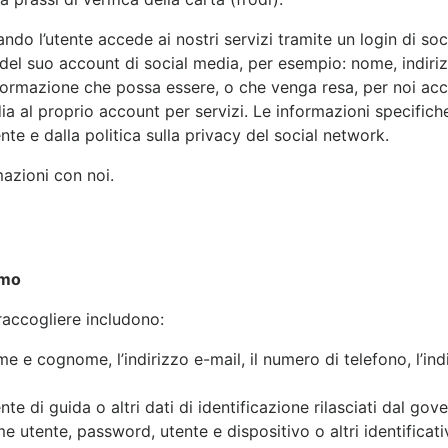
ndo l’utente accede ai nostri servizi tramite un login di so
del suo account di social media, per esempio: nome, indirizz
informazione che possa essere, o che venga resa, per noi acc
dia al proprio account per servizi. Le informazioni specific
nte e dalla politica sulla privacy del social network.
azioni con noi.
amo
raccogliere includono:
me e cognome, l’indirizzo e-mail, il numero di telefono, l’ind
e di guida o altri dati di identificazione rilasciati dal gov
 utente, password, utente e dispositivo o altri identificativ