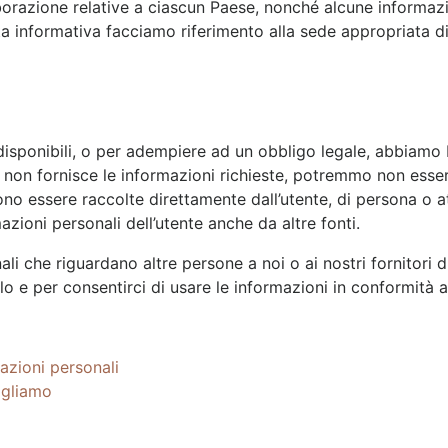
aborazione relative a ciascun Paese, nonché alcune informaz
ta informativa facciamo riferimento alla sede appropriata 
o disponibili, o per adempiere ad un obbligo legale, abbiamo 
e non fornisce le informazioni richieste, potremmo non esser
ono essere raccolte direttamente dall’utente, di persona o at
azioni personali dell’utente anche da altre fonti.
i che riguardano altre persone a noi o ai nostri fornitori di 
arlo e per consentirci di usare le informazioni in conformità 
azioni personali
ogliamo