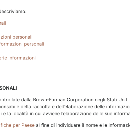
 descriviamo:
ali
azioni personali
nformazioni personali
oprie informazioni
RSONALI
rollate dalla Brown-Forman Corporation negli Stati Uniti e 
abile della raccolta e dell’elaborazione delle informazioni
noi e la località in cui avviene l’elaborazione delle sue inform
ifiche per Paese
al fine di individuare il nome e le informaz