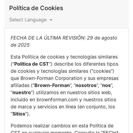
Política de Cookies
Select Language
FECHA DE LA ÚLTIMA REVISIÓN: 29 de agosto
de 2025
Esta Política de cookies y tecnologías similares
(“
Política de CST
”) describe los diferentes tipos
de cookies y tecnologías similares (“cookies”)
que Brown-Forman Corporation y sus empresas
afiliadas (“
Brown-Forman
”, “
nosotros
”, “
nos
”,
“
nuestro
”) utilizamos en nuestros sitios web,
incluido en brownforman.com y nuestros sitios
de marca y servicios en línea (en conjunto, los
“
Sitios
”).
Podemos realizar cambios en esta Política de
CST en cualquier momento. Consulte la “FECHA